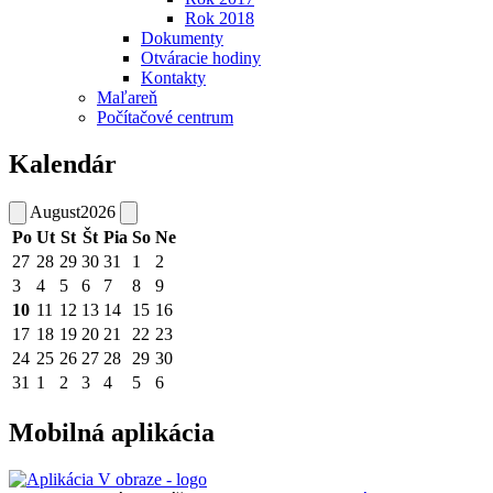
Rok 2018
Dokumenty
Otváracie hodiny
Kontakty
Maľareň
Počítačové centrum
Kalendár
August
2026
Po
Ut
St
Št
Pia
So
Ne
27
28
29
30
31
1
2
3
4
5
6
7
8
9
10
11
12
13
14
15
16
17
18
19
20
21
22
23
24
25
26
27
28
29
30
31
1
2
3
4
5
6
Mobilná aplikácia