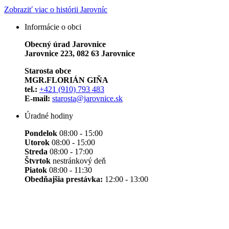
Zobraziť viac o histórii Jarovníc
Informácie o obci
Obecný úrad Jarovnice
Jarovnice 223, 082 63 Jarovnice
Starosta obce
MGR.FLORIÁN GIŇA
tel.:
+421 (910) 793 483
E-mail:
starosta@jarovnice.sk
Úradné hodiny
Pondelok
08:00 - 15:00
Utorok
08:00 - 15:00
Streda
08:00 - 17:00
Štvrtok
nestránkový deň
Piatok
08:00 - 11:30
Obedňajšia prestávka:
12:00 - 13:00