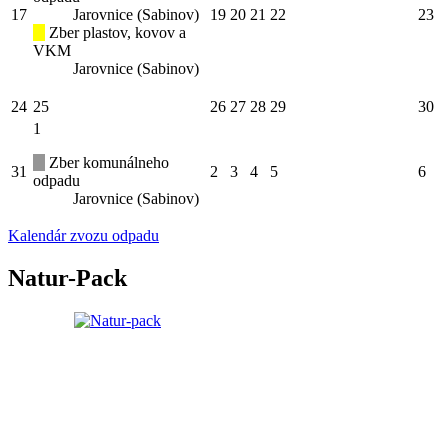
17
Jarovnice (Sabinov)
19
20
21
22
23
Zber plastov, kovov a
VKM
Jarovnice (Sabinov)
24
25
26
27
28
29
30
1
Zber komunálneho
31
2
3
4
5
6
odpadu
Jarovnice (Sabinov)
Kalendár zvozu odpadu
Natur-Pack