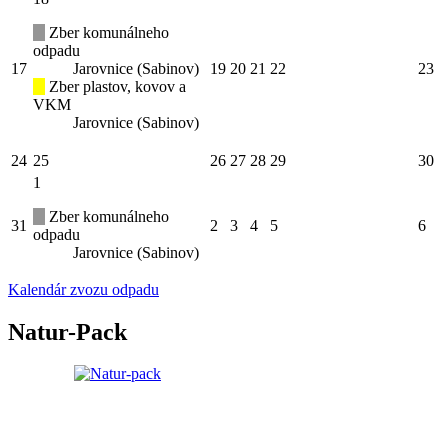
Zber komunálneho
odpadu
17
Jarovnice (Sabinov)
19
20
21
22
23
Zber plastov, kovov a
VKM
Jarovnice (Sabinov)
24
25
26
27
28
29
30
1
Zber komunálneho
31
2
3
4
5
6
odpadu
Jarovnice (Sabinov)
Kalendár zvozu odpadu
Natur-Pack