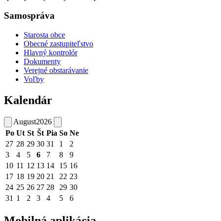
Samospráva
Starosta obce
Obecné zastupiteľstvo
Hlavný kontrolór
Dokumenty
Verejné obstarávanie
Voľby
Kalendár
August
2026
Po
Ut
St
Št
Pia
So
Ne
27
28
29
30
31
1
2
3
4
5
6
7
8
9
10
11
12
13
14
15
16
17
18
19
20
21
22
23
24
25
26
27
28
29
30
31
1
2
3
4
5
6
Mobilná aplikácia