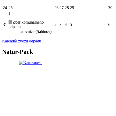
24
25
26
27
28
29
30
1
Zber komunálneho
31
2
3
4
5
6
odpadu
Jarovnice (Sabinov)
Kalendár zvozu odpadu
Natur-Pack