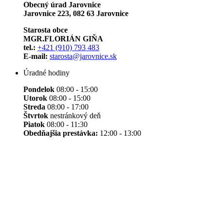
Obecný úrad Jarovnice
Jarovnice 223, 082 63 Jarovnice
Starosta obce
MGR.FLORIÁN GIŇA
tel.:
+421 (910) 793 483
E-mail:
starosta@jarovnice.sk
Úradné hodiny
Pondelok
08:00 - 15:00
Utorok
08:00 - 15:00
Streda
08:00 - 17:00
Štvrtok
nestránkový deň
Piatok
08:00 - 11:30
Obedňajšia prestávka:
12:00 - 13:00