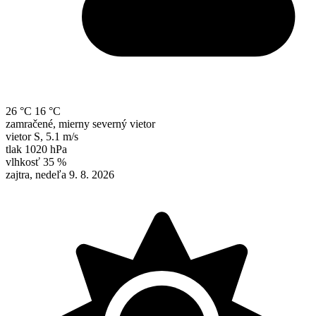
26 °C
16 °C
zamračené, mierny severný vietor
vietor
S
,
5.1 m/s
tlak
1020 hPa
vlhkosť
35 %
zajtra, nedeľa 9. 8. 2026