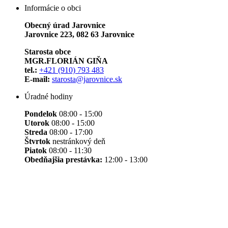
Informácie o obci
Obecný úrad Jarovnice
Jarovnice 223, 082 63 Jarovnice
Starosta obce
MGR.FLORIÁN GIŇA
tel.:
+421 (910) 793 483
E-mail:
starosta@jarovnice.sk
Úradné hodiny
Pondelok
08:00 - 15:00
Utorok
08:00 - 15:00
Streda
08:00 - 17:00
Štvrtok
nestránkový deň
Piatok
08:00 - 11:30
Obedňajšia prestávka:
12:00 - 13:00