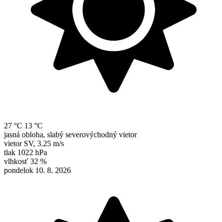
27 °C
13 °C
jasná obloha, slabý severovýchodný vietor
vietor
SV
,
3.25 m/s
tlak
1022 hPa
vlhkosť
32 %
pondelok 10. 8. 2026