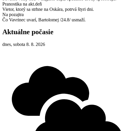
Pranostika na akt.deň
Vietor, ktorý sa strhne na Oskára, potrvá štyri dni.
Na pozajtra
Čo Vavrinec uvarí, Bartolomej /24.8/ usmaží.
Aktuálne počasie
dnes, sobota 8. 8. 2026