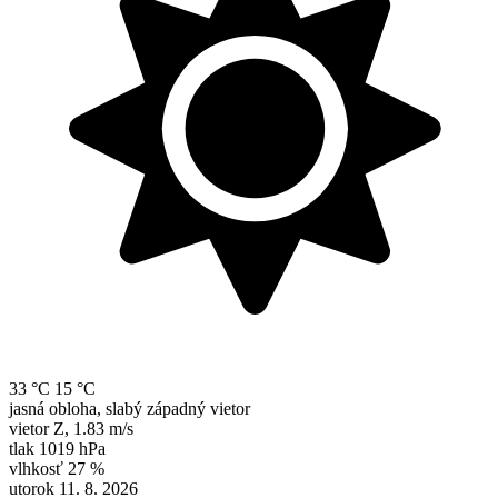
33 °C
15 °C
jasná obloha, slabý západný vietor
vietor
Z
,
1.83 m/s
tlak
1019 hPa
vlhkosť
27 %
utorok 11. 8. 2026