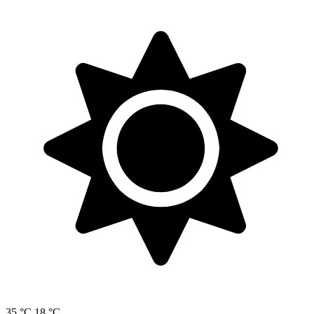
35 °C
18 °C