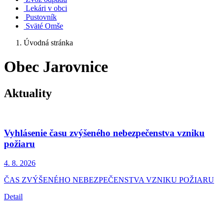
Lekári v obci
Pustovník
Sväté Omše
Úvodná stránka
Obec Jarovnice
Aktuality
Vyhlásenie času zvýšeného nebezpečenstva vzniku
požiaru
4. 8.
2026
ČAS ZVÝŠENÉHO NEBEZPEČENSTVA VZNIKU POŽIARU
Detail