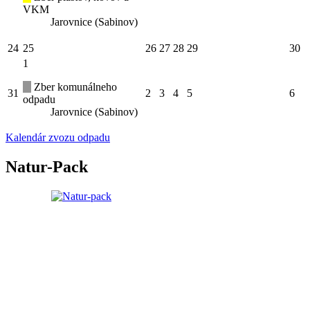
VKM
Jarovnice (Sabinov)
24
25
26
27
28
29
30
1
Zber komunálneho
31
2
3
4
5
6
odpadu
Jarovnice (Sabinov)
Kalendár zvozu odpadu
Natur-Pack