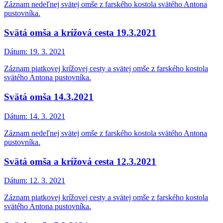
Záznam nedeľnej svätej omše z farského kostola svätého Antona
pustovníka.
Svätá omša a krížová cesta 19.3.2021
Dátum:
19. 3. 2021
Záznam piatkovej krížovej cesty a svätej omše z farského kostola
svätého Antona pustovníka.
Svätá omša 14.3.2021
Dátum:
14. 3. 2021
Záznam nedeľnej svätej omše z farského kostola svätého Antona
pustovníka.
Svätá omša a krížová cesta 12.3.2021
Dátum:
12. 3. 2021
Záznam piatkovej krížovej cesty a svätej omše z farského kostola
svätého Antona pustovníka.