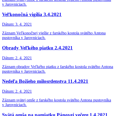
v Jarovniciach.
Veľkonočná vigília 3.4.2021
Dátum:
3. 4. 2021
Záznam Veľkonočnej vigílie z farského kostola svätého Antona
pustovníka v Jarovniciach.
Obrady Veľkého piatku 2.4.2021
Dátum:
2. 4. 2021
Záznam obradov Veľkého piatku z farského kostola svätého Antona
pustovníka v Jarovniciach.
Nedeľa Božieho milosrdenstva 11.4.2021
Dátum:
2. 4. 2021
Záznam svätej omše z farského kostola svätého Antona pustovníka
v Jarovniciach.
Svätá omša na pamiatku Pánovej večere 1.4.2021