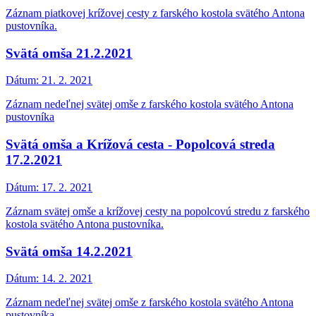
Záznam piatkovej krížovej cesty z farského kostola svätého Antona
pustovníka.
Svätá omša 21.2.2021
Dátum:
21. 2. 2021
Záznam nedeľnej svätej omše z farského kostola svätého Antona
pustovníka
Svätá omša a Krížová cesta - Popolcová streda
17.2.2021
Dátum:
17. 2. 2021
Záznam svätej omše a krížovej cesty na popolcovú stredu z farského
kostola svätého Antona pustovníka.
Svätá omša 14.2.2021
Dátum:
14. 2. 2021
Záznam nedeľnej svätej omše z farského kostola svätého Antona
pustovníka.