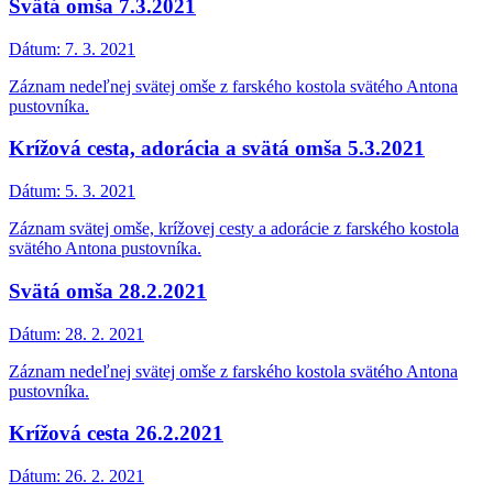
Svätá omša 7.3.2021
Dátum:
7. 3. 2021
Záznam nedeľnej svätej omše z farského kostola svätého Antona
pustovníka.
Krížová cesta, adorácia a svätá omša 5.3.2021
Dátum:
5. 3. 2021
Záznam svätej omše, krížovej cesty a adorácie z farského kostola
svätého Antona pustovníka.
Svätá omša 28.2.2021
Dátum:
28. 2. 2021
Záznam nedeľnej svätej omše z farského kostola svätého Antona
pustovníka.
Krížová cesta 26.2.2021
Dátum:
26. 2. 2021