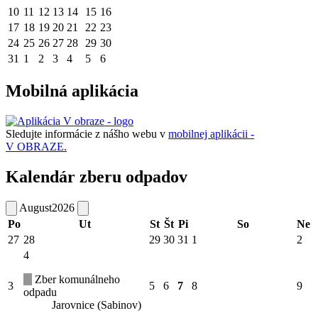
10
11
12
13
14
15
16
17
18
19
20
21
22
23
24
25
26
27
28
29
30
31
1
2
3
4
5
6
Mobilná aplikácia
Sledujte informácie z nášho webu v
mobilnej aplikácii -
V OBRAZE.
Kalendár zberu odpadov
August
2026
Po
Ut
St
Št
Pi
So
Ne
27
28
29
30
31
1
2
4
Zber komunálneho
3
5
6
7
8
9
odpadu
Jarovnice (Sabinov)