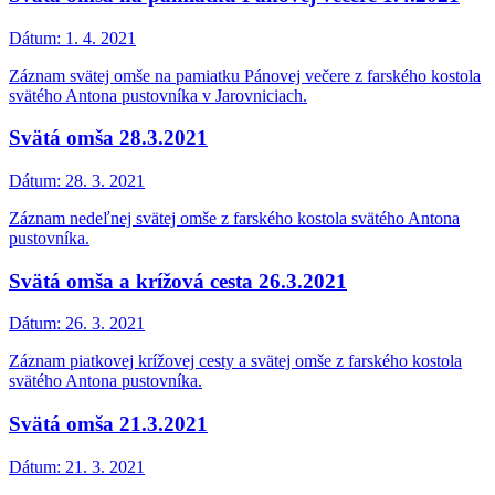
Dátum:
1. 4. 2021
Záznam svätej omše na pamiatku Pánovej večere z farského kostola
svätého Antona pustovníka v Jarovniciach.
Svätá omša 28.3.2021
Dátum:
28. 3. 2021
Záznam nedeľnej svätej omše z farského kostola svätého Antona
pustovníka.
Svätá omša a krížová cesta 26.3.2021
Dátum:
26. 3. 2021
Záznam piatkovej krížovej cesty a svätej omše z farského kostola
svätého Antona pustovníka.
Svätá omša 21.3.2021
Dátum:
21. 3. 2021