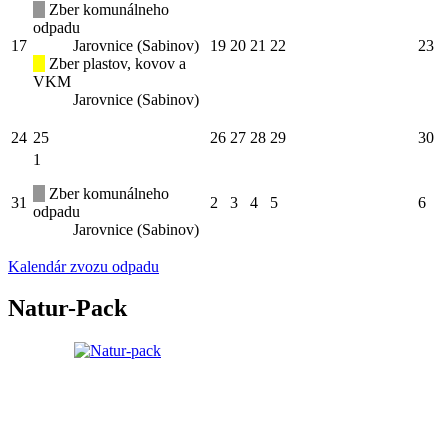
Zber komunálneho
odpadu
17
Jarovnice (Sabinov)
19
20
21
22
23
Zber plastov, kovov a
VKM
Jarovnice (Sabinov)
24
25
26
27
28
29
30
1
Zber komunálneho
31
2
3
4
5
6
odpadu
Jarovnice (Sabinov)
Kalendár zvozu odpadu
Natur-Pack