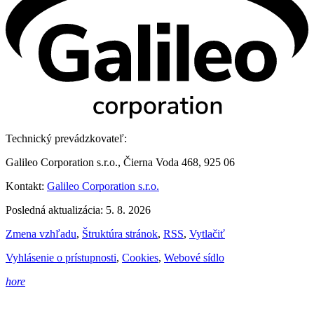
Technický prevádzkovateľ:
Galileo Corporation s.r.o., Čierna Voda 468, 925 06
Kontakt:
Galileo Corporation s.r.o.
Posledná aktualizácia: 5. 8. 2026
Zmena vzhľadu
,
Štruktúra stránok
,
RSS
,
Vytlačiť
Vyhlásenie o prístupnosti
,
Cookies
,
Webové sídlo
hore