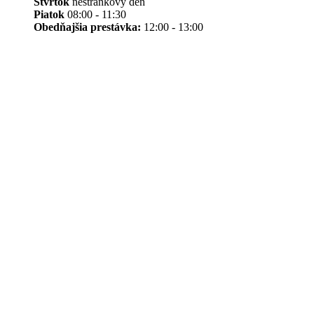
Štvrtok
nestránkový deň
Piatok
08:00 - 11:30
Obedňajšia prestávka:
12:00 - 13:00