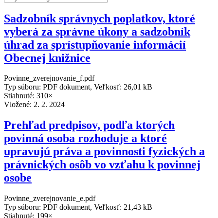
Sadzobník správnych poplatkov, ktoré
vyberá za správne úkony a sadzobník
úhrad za sprístupňovanie informácií
Obecnej knižnice
Povinne_zverejnovanie_f.pdf
Typ súboru: PDF dokument, Veľkosť: 26,01 kB
Stiahnuté: 310×
Vložené:
2. 2. 2024
Prehľad predpisov, podľa ktorých
povinná osoba rozhoduje a ktoré
upravujú práva a povinnosti fyzických a
právnických osôb vo vzťahu k povinnej
osobe
Povinne_zverejnovanie_e.pdf
Typ súboru: PDF dokument, Veľkosť: 21,43 kB
Stiahnuté: 199×