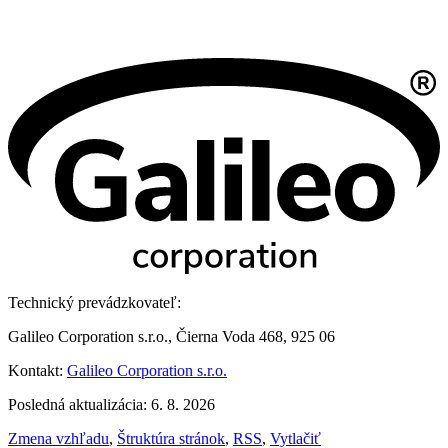
Technický prevádzkovateľ:
Galileo Corporation s.r.o., Čierna Voda 468, 925 06
Kontakt:
Galileo Corporation s.r.o.
Posledná aktualizácia: 6. 8. 2026
Zmena vzhľadu
,
Štruktúra stránok
,
RSS
,
Vytlačiť