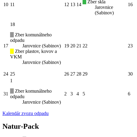
Zber skla
10
11
12
13
14
16
Jarovnice
(Sabinov)
18
Zber komunálneho
odpadu
17
Jarovnice (Sabinov)
19
20
21
22
23
Zber plastov, kovov a
VKM
Jarovnice (Sabinov)
24
25
26
27
28
29
30
1
Zber komunálneho
31
2
3
4
5
6
odpadu
Jarovnice (Sabinov)
Kalendár zvozu odpadu
Natur-Pack