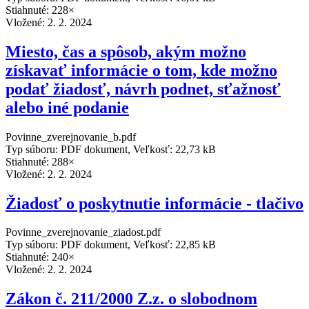
Stiahnuté: 228×
Vložené:
2. 2. 2024
Miesto, čas a spôsob, akým možno
získavať informácie o tom, kde možno
podať žiadosť, návrh podnet, sťažnosť
alebo iné podanie
Povinne_zverejnovanie_b.pdf
Typ súboru: PDF dokument, Veľkosť: 22,73 kB
Stiahnuté: 288×
Vložené:
2. 2. 2024
Žiadosť o poskytnutie informácie - tlačivo
Povinne_zverejnovanie_ziadost.pdf
Typ súboru: PDF dokument, Veľkosť: 22,85 kB
Stiahnuté: 240×
Vložené:
2. 2. 2024
Zákon č. 211/2000 Z.z. o slobodnom