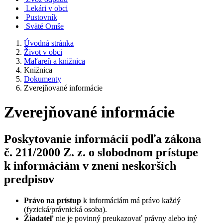
Lekári v obci
Pustovník
Sväté Omše
Úvodná stránka
Život v obci
Maľareň a knižnica
Knižnica
Dokumenty
Zverejňované informácie
Zverejňované informácie
Poskytovanie informácií podľa zákona
č. 211/2000 Z. z. o slobodnom prístupe
k informáciám v znení neskorších
predpisov
Právo na prístup
k informáciám má právo každý
(fyzická/právnická osoba).
Žiadateľ
nie je povinný preukazovať právny alebo iný