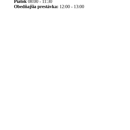
Piatok
08:00 - 11:30
Obedňajšia prestávka:
12:00 - 13:00