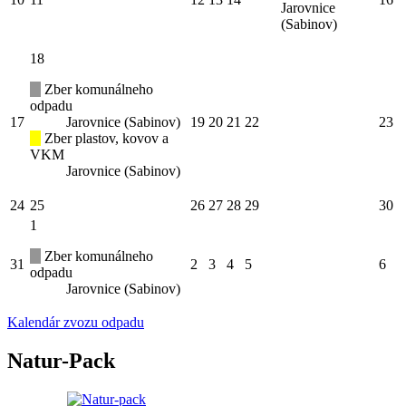
Jarovnice
(Sabinov)
18
Zber komunálneho
odpadu
17
Jarovnice (Sabinov)
19
20
21
22
23
Zber plastov, kovov a
VKM
Jarovnice (Sabinov)
24
25
26
27
28
29
30
1
Zber komunálneho
31
2
3
4
5
6
odpadu
Jarovnice (Sabinov)
Kalendár zvozu odpadu
Natur-Pack