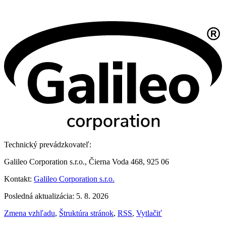
Technický prevádzkovateľ:
Galileo Corporation s.r.o., Čierna Voda 468, 925 06
Kontakt:
Galileo Corporation s.r.o.
Posledná aktualizácia: 5. 8. 2026
Zmena vzhľadu
,
Štruktúra stránok
,
RSS
,
Vytlačiť