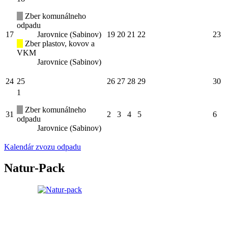
Zber komunálneho
odpadu
17
Jarovnice (Sabinov)
19
20
21
22
23
Zber plastov, kovov a
VKM
Jarovnice (Sabinov)
24
25
26
27
28
29
30
1
Zber komunálneho
31
2
3
4
5
6
odpadu
Jarovnice (Sabinov)
Kalendár zvozu odpadu
Natur-Pack