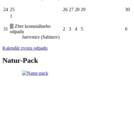
24
25
26
27
28
29
30
1
Zber komunálneho
31
2
3
4
5
6
odpadu
Jarovnice (Sabinov)
Kalendár zvozu odpadu
Natur-Pack