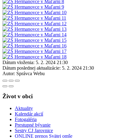
Dátum vloženia:
5. 2. 2024 21:30
Dátum poslednej aktualizácie:
5. 2. 2024 21:30
Autor:
Správca Webu
Život v obci
Aktuality
Kalendár akcií
Fotogaléria
Prestupné bývanie
Sestry CJ Jarovnice
ONLINE prenos Svätej omše