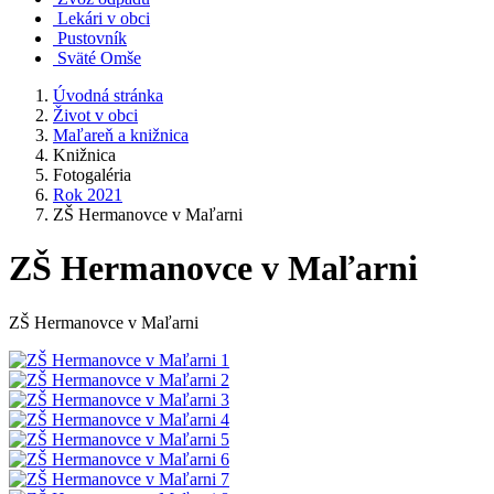
Lekári v obci
Pustovník
Sväté Omše
Úvodná stránka
Život v obci
Maľareň a knižnica
Knižnica
Fotogaléria
Rok 2021
ZŠ Hermanovce v Maľarni
ZŠ Hermanovce v Maľarni
ZŠ Hermanovce v Maľarni