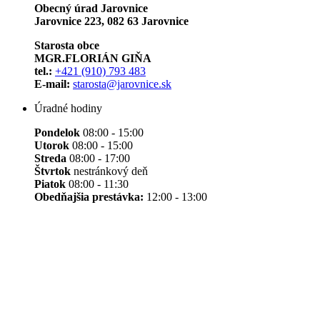
Obecný úrad Jarovnice
Jarovnice 223, 082 63 Jarovnice
Starosta obce
MGR.FLORIÁN GIŇA
tel.:
+421 (910) 793 483
E-mail:
starosta@jarovnice.sk
Úradné hodiny
Pondelok
08:00 - 15:00
Utorok
08:00 - 15:00
Streda
08:00 - 17:00
Štvrtok
nestránkový deň
Piatok
08:00 - 11:30
Obedňajšia prestávka:
12:00 - 13:00