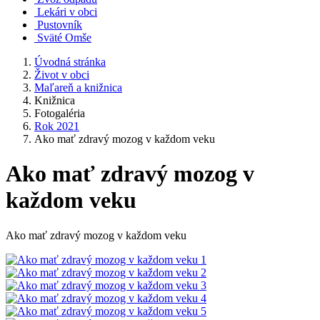
Lekári v obci
Pustovník
Sväté Omše
Úvodná stránka
Život v obci
Maľareň a knižnica
Knižnica
Fotogaléria
Rok 2021
Ako mať zdravý mozog v každom veku
Ako mať zdravý mozog v
každom veku
Ako mať zdravý mozog v každom veku