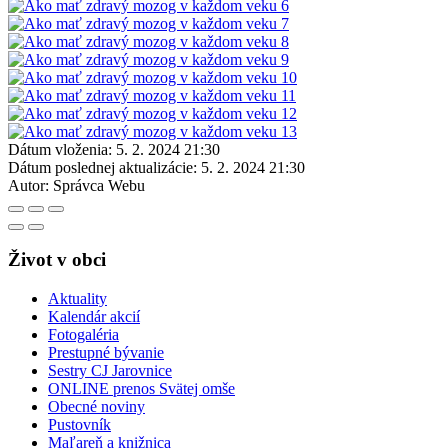
Dátum vloženia:
5. 2. 2024 21:30
Dátum poslednej aktualizácie:
5. 2. 2024 21:30
Autor:
Správca Webu
Život v obci
Aktuality
Kalendár akcií
Fotogaléria
Prestupné bývanie
Sestry CJ Jarovnice
ONLINE prenos Svätej omše
Obecné noviny
Pustovník
Maľareň a knižnica