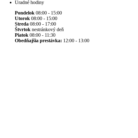
Úradné hodiny
Pondelok
08:00 - 15:00
Utorok
08:00 - 15:00
Streda
08:00 - 17:00
Štvrtok
nestránkový deň
Piatok
08:00 - 11:30
Obedňajšia prestávka:
12:00 - 13:00