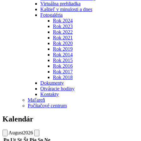
Virtuálna prehliadka
Kaštieľ v minulosti a dnes
Fotogaléria
Rok 2024
Rok 2023
Rok 2022
Rok 2021
Rok 2020
Rok 2019
Rok 2014
Rok 2015
Rok 2016
Rok 2017
Rok 2018
Dokumenty
Otváracie hodiny
Kontakty
Maľareň
Počítačové centrum
Kalendár
August
2026
Po
Ut
St
Št
Pia
So
Ne