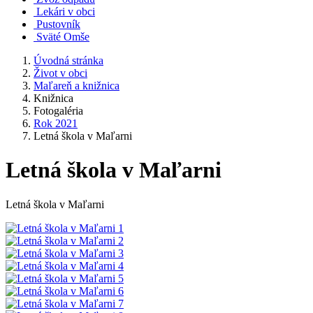
Lekári v obci
Pustovník
Sväté Omše
Úvodná stránka
Život v obci
Maľareň a knižnica
Knižnica
Fotogaléria
Rok 2021
Letná škola v Maľarni
Letná škola v Maľarni
Letná škola v Maľarni