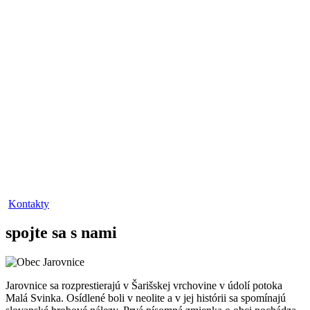
Kontakty
spojte sa s nami
Jarovnice sa rozprestierajú v Šarišskej vrchovine v údolí potoka
Malá Svinka. Osídlené boli v neolite a v jej histórii sa spomínajú