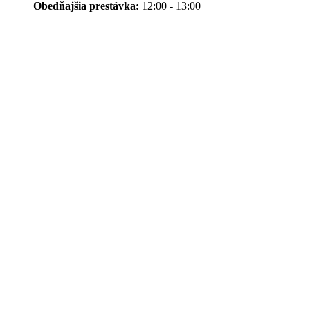
Obedňajšia prestávka:
12:00 - 13:00