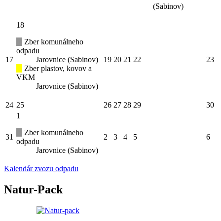
(Sabinov)
18
Zber komunálneho
odpadu
17
Jarovnice (Sabinov)
19
20
21
22
23
Zber plastov, kovov a
VKM
Jarovnice (Sabinov)
24
25
26
27
28
29
30
1
Zber komunálneho
31
2
3
4
5
6
odpadu
Jarovnice (Sabinov)
Kalendár zvozu odpadu
Natur-Pack