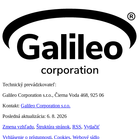
Technický prevádzkovateľ:
Galileo Corporation s.r.o., Čierna Voda 468, 925 06
Kontakt:
Galileo Corporation s.r.o.
Posledná aktualizácia: 6. 8. 2026
Zmena vzhľadu
,
Štruktúra stránok
,
RSS
,
Vytlačiť
Vyhlásenie o prístupnosti
,
Cookies
,
Webové sídlo