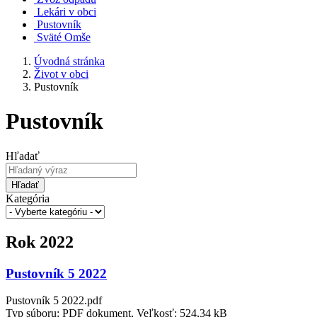
Lekári v obci
Pustovník
Sväté Omše
Úvodná stránka
Život v obci
Pustovník
Pustovník
Hľadať
Hľadať
Kategória
Rok 2022
Pustovník 5 2022
Pustovník 5 2022.pdf
Typ súboru: PDF dokument, Veľkosť: 524,34 kB