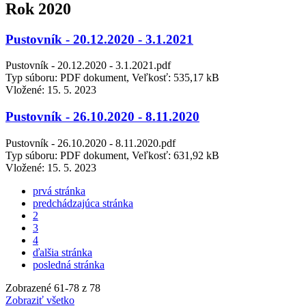
Rok 2020
Pustovník - 20.12.2020 - 3.1.2021
Pustovník - 20.12.2020 - 3.1.2021.pdf
Typ súboru: PDF dokument, Veľkosť: 535,17 kB
Vložené:
15. 5. 2023
Pustovník - 26.10.2020 - 8.11.2020
Pustovník - 26.10.2020 - 8.11.2020.pdf
Typ súboru: PDF dokument, Veľkosť: 631,92 kB
Vložené:
15. 5. 2023
prvá stránka
predchádzajúca stránka
2
3
4
ďalšia stránka
posledná stránka
Zobrazené
61
-
78
z 78
Zobraziť všetko