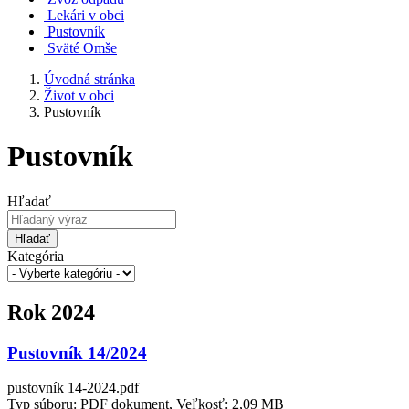
Lekári v obci
Pustovník
Sväté Omše
Úvodná stránka
Život v obci
Pustovník
Pustovník
Hľadať
Hľadať
Kategória
Rok 2024
Pustovník 14/2024
pustovník 14-2024.pdf
Typ súboru: PDF dokument, Veľkosť: 2,09 MB