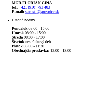
MGR.FLORIÁN GIŇA
tel.:
+421 (910) 793 483
E-mail:
starosta@jarovnice.sk
Úradné hodiny
Pondelok
08:00 - 15:00
Utorok
08:00 - 15:00
Streda
08:00 - 17:00
Štvrtok
nestránkový deň
Piatok
08:00 - 11:30
Obedňajšia prestávka:
12:00 - 13:00