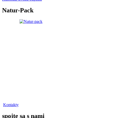
Natur-Pack
Kontakty
spojte sa s nami