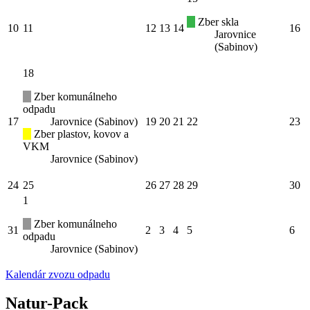
Zber skla
10
11
12
13
14
16
Jarovnice
(Sabinov)
18
Zber komunálneho
odpadu
17
Jarovnice (Sabinov)
19
20
21
22
23
Zber plastov, kovov a
VKM
Jarovnice (Sabinov)
24
25
26
27
28
29
30
1
Zber komunálneho
31
2
3
4
5
6
odpadu
Jarovnice (Sabinov)
Kalendár zvozu odpadu
Natur-Pack