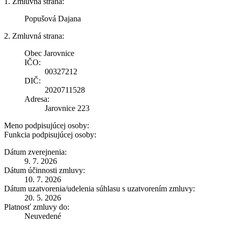
1. Zmluvná strana:
Popušová Dajana
2. Zmluvná strana:
Obec Jarovnice
IČO:
00327212
DIČ:
2020711528
Adresa:
Jarovnice 223
Meno podpisujúcej osoby:
Funkcia podpisujúcej osoby:
Dátum zverejnenia:
9. 7. 2026
Dátum účinnosti zmluvy:
10. 7. 2026
Dátum uzatvorenia/udelenia súhlasu s uzatvorením zmluvy:
20. 5. 2026
Platnosť zmluvy do:
Neuvedené