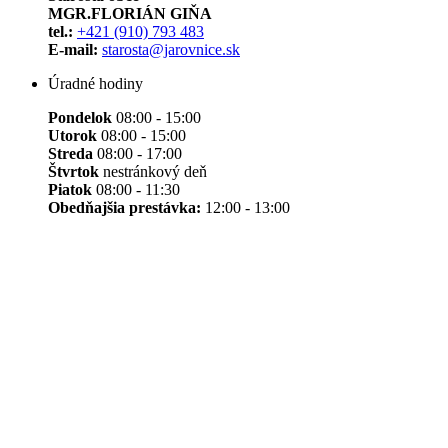
MGR.FLORIÁN GIŇA
tel.:
+421 (910) 793 483
E-mail:
starosta@jarovnice.sk
Úradné hodiny
Pondelok
08:00 - 15:00
Utorok
08:00 - 15:00
Streda
08:00 - 17:00
Štvrtok
nestránkový deň
Piatok
08:00 - 11:30
Obedňajšia prestávka:
12:00 - 13:00