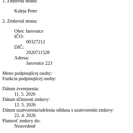
1. Zmluvná strana:
Kaleja Peter
2. Zmluvná strana:
Obec Jarovnice
IČO:
00327212
DIČ:
2020711528
Adresa:
Jarovnice 223
Meno podpisujúcej osoby:
Funkcia podpisujúcej osoby:
Dátum zverejnenia:
11. 5. 2026
Dátum účinnosti zmluvy:
12. 5. 2026
Dátum uzatvorenia/udelenia súhlasu s uzatvorením zmluvy:
22. 4. 2026
Platnosť zmluvy do:
Neuvedené