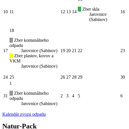
Zber skla
10
11
12
13
14
16
Jarovnice
(Sabinov)
18
Zber komunálneho
odpadu
17
Jarovnice (Sabinov)
19
20
21
22
23
Zber plastov, kovov a
VKM
Jarovnice (Sabinov)
24
25
26
27
28
29
30
1
Zber komunálneho
31
2
3
4
5
6
odpadu
Jarovnice (Sabinov)
Kalendár zvozu odpadu
Natur-Pack