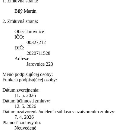
1. Zmluvná strana:
Bilý Martin
2. Zmluvná strana:
Obec Jarovnice
IČO:
00327212
DIČ:
2020711528
Adresa:
Jarovnice 223
Meno podpisujúcej osoby:
Funkcia podpisujúcej osoby:
Dátum zverejnenia:
11. 5. 2026
Dátum účinnosti zmluvy:
12. 5. 2026
Dátum uzatvorenia/udelenia súhlasu s uzatvorením zmluvy:
7. 4. 2026
Platnosť zmluvy do:
Neuvedené