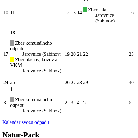
Zber skla
10
11
12
13
14
16
Jarovnice
(Sabinov)
18
Zber komunálneho
odpadu
17
Jarovnice (Sabinov)
19
20
21
22
23
Zber plastov, kovov a
VKM
Jarovnice (Sabinov)
24
25
26
27
28
29
30
1
Zber komunálneho
31
2
3
4
5
6
odpadu
Jarovnice (Sabinov)
Kalendár zvozu odpadu
Natur-Pack