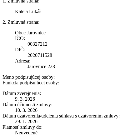
1. Zmluvná strana:
Kaleja Lukáš
2. Zmluvná strana:
Obec Jarovnice
IČO:
00327212
DIČ:
2020711528
Adresa:
Jarovnice 223
Meno podpisujúcej osoby:
Funkcia podpisujúcej osoby:
Dátum zverejnenia:
9. 3. 2026
Dátum účinnosti zmluvy:
10. 3. 2026
Dátum uzatvorenia/udelenia súhlasu s uzatvorením zmluvy:
29. 1. 2026
Platnosť zmluvy do:
Neuvedené