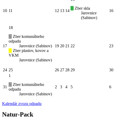
Zber skla
10
11
12
13
14
16
Jarovnice
(Sabinov)
18
Zber komunálneho
odpadu
17
Jarovnice (Sabinov)
19
20
21
22
23
Zber plastov, kovov a
VKM
Jarovnice (Sabinov)
24
25
26
27
28
29
30
1
Zber komunálneho
31
2
3
4
5
6
odpadu
Jarovnice (Sabinov)
Kalendár zvozu odpadu
Natur-Pack