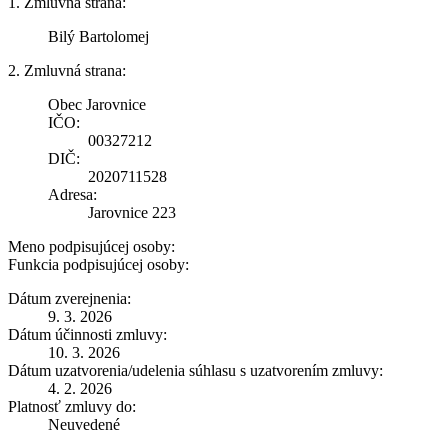
1. Zmluvná strana:
Bilý Bartolomej
2. Zmluvná strana:
Obec Jarovnice
IČO:
00327212
DIČ:
2020711528
Adresa:
Jarovnice 223
Meno podpisujúcej osoby:
Funkcia podpisujúcej osoby:
Dátum zverejnenia:
9. 3. 2026
Dátum účinnosti zmluvy:
10. 3. 2026
Dátum uzatvorenia/udelenia súhlasu s uzatvorením zmluvy:
4. 2. 2026
Platnosť zmluvy do:
Neuvedené