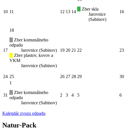
Zber skla
10
11
12
13
14
16
Jarovnice
(Sabinov)
18
Zber komunálneho
odpadu
17
Jarovnice (Sabinov)
19
20
21
22
23
Zber plastov, kovov a
VKM
Jarovnice (Sabinov)
24
25
26
27
28
29
30
1
Zber komunálneho
31
2
3
4
5
6
odpadu
Jarovnice (Sabinov)
Kalendár zvozu odpadu
Natur-Pack