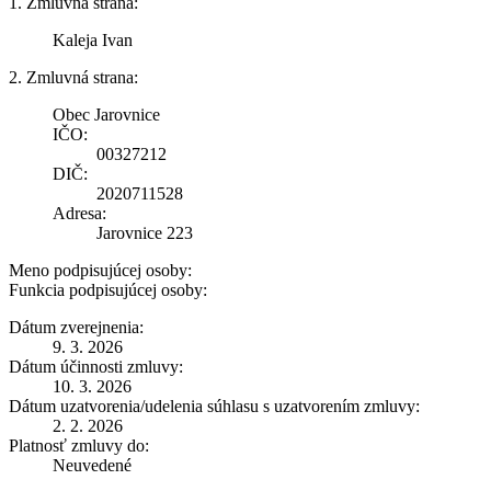
1. Zmluvná strana:
Kaleja Ivan
2. Zmluvná strana:
Obec Jarovnice
IČO:
00327212
DIČ:
2020711528
Adresa:
Jarovnice 223
Meno podpisujúcej osoby:
Funkcia podpisujúcej osoby:
Dátum zverejnenia:
9. 3. 2026
Dátum účinnosti zmluvy:
10. 3. 2026
Dátum uzatvorenia/udelenia súhlasu s uzatvorením zmluvy:
2. 2. 2026
Platnosť zmluvy do:
Neuvedené