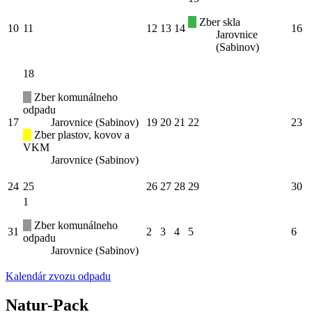
Zber skla
10
11
12
13
14
16
Jarovnice
(Sabinov)
18
Zber komunálneho
odpadu
17
Jarovnice (Sabinov)
19
20
21
22
23
Zber plastov, kovov a
VKM
Jarovnice (Sabinov)
24
25
26
27
28
29
30
1
Zber komunálneho
31
2
3
4
5
6
odpadu
Jarovnice (Sabinov)
Kalendár zvozu odpadu
Natur-Pack