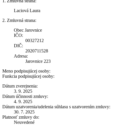
1. Zmluvná strana:
Laciová Laura
2. Zmluvná strana:
Obec Jarovnice
IČO:
00327212
DIČ:
2020711528
Adresa:
Jarovnice 223
Meno podpisujúcej osoby:
Funkcia podpisujúcej osoby:
Dátum zverejnenia:
3. 9. 2025
Dátum účinnosti zmluvy:
4. 9. 2025
Dátum uzatvorenia/udelenia súhlasu s uzatvorením zmluvy:
30. 7. 2025
Platnosť zmluvy do:
Neuvedené