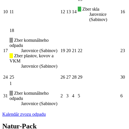
Zber skla
10
11
12
13
14
16
Jarovnice
(Sabinov)
18
Zber komunálneho
odpadu
17
Jarovnice (Sabinov)
19
20
21
22
23
Zber plastov, kovov a
VKM
Jarovnice (Sabinov)
24
25
26
27
28
29
30
1
Zber komunálneho
31
2
3
4
5
6
odpadu
Jarovnice (Sabinov)
Kalendár zvozu odpadu
Natur-Pack