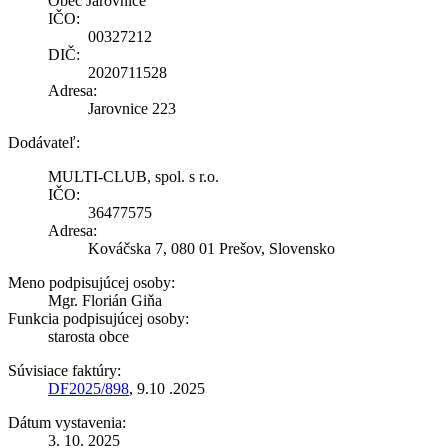
Obec Jarovnice
IČO:
00327212
DIČ:
2020711528
Adresa:
Jarovnice 223
Dodávateľ:
MULTI-CLUB, spol. s r.o.
IČO:
36477575
Adresa:
Kováčska 7, 080 01 Prešov, Slovensko
Meno podpisujúcej osoby:
Mgr. Florián Giňa
Funkcia podpisujúcej osoby:
starosta obce
Súvisiace faktúry:
DF2025/898
, 9.10 .2025
Dátum vystavenia:
3. 10. 2025