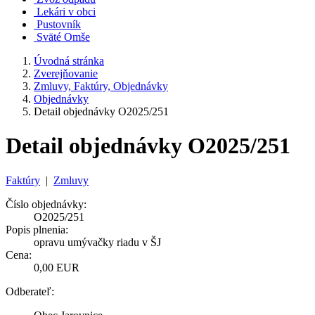
Lekári v obci
Pustovník
Sväté Omše
Úvodná stránka
Zverejňovanie
Zmluvy, Faktúry, Objednávky
Objednávky
Detail objednávky O2025/251
Detail objednávky O2025/251
Faktúry
|
Zmluvy
Číslo objednávky:
O2025/251
Popis plnenia:
opravu umývačky riadu v ŠJ
Cena:
0,00 EUR
Odberateľ: