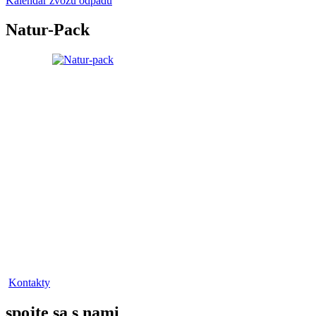
Kalendár zvozu odpadu
Natur-Pack
Kontakty
spojte sa s nami