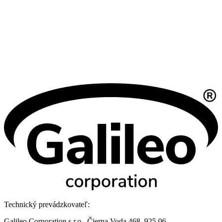
Technický prevádzkovateľ:
Galileo Corporation s.r.o., Čierna Voda 468, 925 06