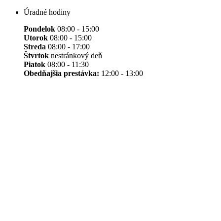
Úradné hodiny
Pondelok
08:00 - 15:00
Utorok
08:00 - 15:00
Streda
08:00 - 17:00
Štvrtok
nestránkový deň
Piatok
08:00 - 11:30
Obedňajšia prestávka:
12:00 - 13:00