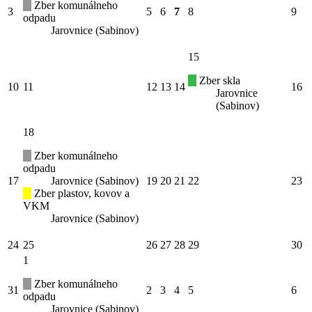
Zber komunálneho
3
5
6
7
8
9
odpadu
Jarovnice (Sabinov)
15
Zber skla
10
11
12
13
14
16
Jarovnice
(Sabinov)
18
Zber komunálneho
odpadu
17
Jarovnice (Sabinov)
19
20
21
22
23
Zber plastov, kovov a
VKM
Jarovnice (Sabinov)
24
25
26
27
28
29
30
1
Zber komunálneho
31
2
3
4
5
6
odpadu
Jarovnice (Sabinov)