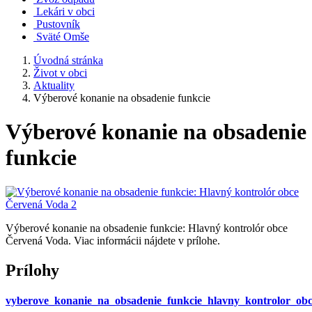
Lekári v obci
Pustovník
Sväté Omše
Úvodná stránka
Život v obci
Aktuality
Výberové konanie na obsadenie funkcie
Výberové konanie na obsadenie
funkcie
Výberové konanie na obsadenie funkcie: Hlavný kontrolór obce
Červená Voda. Viac informácii nájdete v prílohe.
Prílohy
vyberove_konanie_na_obsadenie_funkcie_hlavny_kontrolor_obce