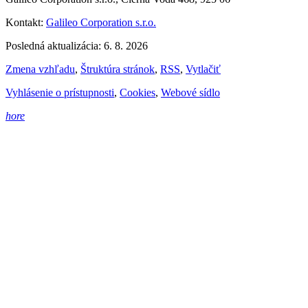
Kontakt:
Galileo Corporation s.r.o.
Posledná aktualizácia: 6. 8. 2026
Zmena vzhľadu
,
Štruktúra stránok
,
RSS
,
Vytlačiť
Vyhlásenie o prístupnosti
,
Cookies
,
Webové sídlo
hore