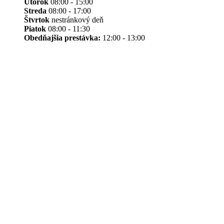
Utorok
08:00 - 15:00
Streda
08:00 - 17:00
Štvrtok
nestránkový deň
Piatok
08:00 - 11:30
Obedňajšia prestávka:
12:00 - 13:00