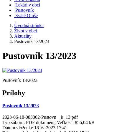
Lekári v obci
Pustovník
Sväté Omše
Úvodná stránka
Život v obci
Aktuality
Pustovník 13/2023
Pustovník 13/2023
Pustovník 13/2023
Prílohy
Pustovník 13/2023
2023-06-18-083302-Pustovn__k_13.pdf
Typ súboru: PDF dokument, Veľkosť: 856,04 kB
Dátum vloženia:
18. 6. 2023 17:41