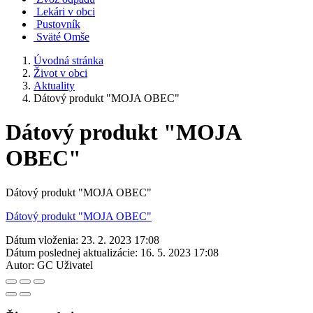
Lekári v obci
Pustovník
Sväté Omše
Úvodná stránka
Život v obci
Aktuality
Dátový produkt "MOJA OBEC"
Dátový produkt "MOJA
OBEC"
Dátový produkt "MOJA OBEC"
Dátový produkt "MOJA OBEC"
Dátum vloženia:
23. 2. 2023 17:08
Dátum poslednej aktualizácie:
16. 5. 2023 17:08
Autor:
GC Uživatel