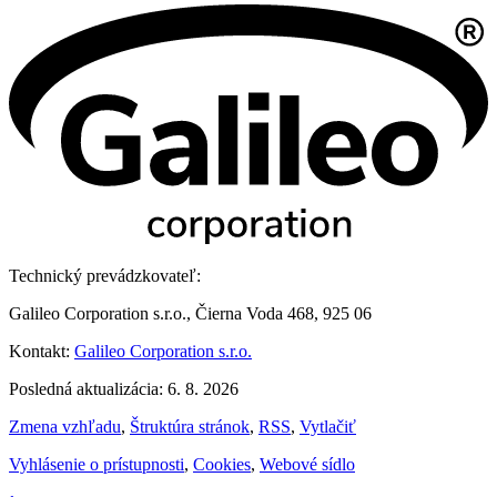
Technický prevádzkovateľ:
Galileo Corporation s.r.o., Čierna Voda 468, 925 06
Kontakt:
Galileo Corporation s.r.o.
Posledná aktualizácia: 6. 8. 2026
Zmena vzhľadu
,
Štruktúra stránok
,
RSS
,
Vytlačiť
Vyhlásenie o prístupnosti
,
Cookies
,
Webové sídlo