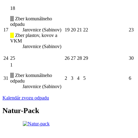
18
Zber komunálneho
odpadu
17
Jarovnice (Sabinov)
19
20
21
22
23
Zber plastov, kovov a
VKM
Jarovnice (Sabinov)
24
25
26
27
28
29
30
1
Zber komunálneho
31
2
3
4
5
6
odpadu
Jarovnice (Sabinov)
Kalendár zvozu odpadu
Natur-Pack