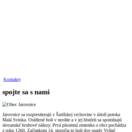
Kontakty
spojte sa s nami
Jarovnice sa rozprestierajú v Šarišskej vrchovine v údolí potoka
Malá Svinka. Osídlené boli v neolite a v jej histórii sa spomínajú
slovanské hrobové nálezy. Prvá písomná zmienka o obci pochádza
z roku 1260. Začiatkom 14. storočia to boli dve osady Vyšné