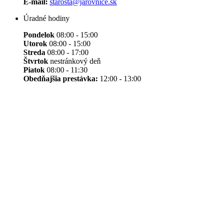
E-mail:
starosta@jarovnice.sk
Úradné hodiny
Pondelok
08:00 - 15:00
Utorok
08:00 - 15:00
Streda
08:00 - 17:00
Štvrtok
nestránkový deň
Piatok
08:00 - 11:30
Obedňajšia prestávka:
12:00 - 13:00