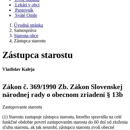
Lekári v obci
Pustovník
Sväté Omše
Úvodná stránka
Samospráva
Starosta obce
Zástupca starostu
Zástupca starostu
Vladislav Kaleja
Zákon č. 369/1990 Zb. Zákon Slovenskej
národnej rady o obecnom zriadení § 13b
Zastupovanie starostu
(1) Starostu zastupuje zástupca starostu, ktorého spravidla na celé
funkčné obdobie poverí zastupovaním starosta do 60 dní od zloženia
sľubu starostu, ak tak neurobí, zástupcu starostu zvolí obecné