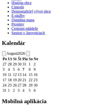
História obce
Cintorín
Demografický vývoj obce
E-služby
Digitálna mapa
Projekty
Centrum mládeže
Seniori v Jarovniciach
Kalendár
August
2026
Po
Ut
St
Št
Pia
So
Ne
27
28
29
30
31
1
2
3
4
5
6
7
8
9
10
11
12
13
14
15
16
17
18
19
20
21
22
23
24
25
26
27
28
29
30
31
1
2
3
4
5
6
Mobilná aplikácia