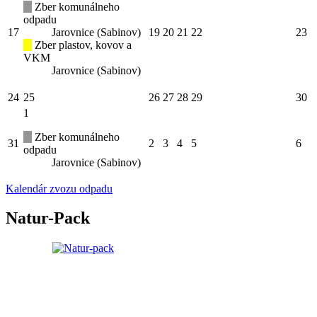
Zber komunálneho
odpadu
17
Jarovnice (Sabinov)
19
20
21
22
23
Zber plastov, kovov a
VKM
Jarovnice (Sabinov)
24
25
26
27
28
29
30
1
Zber komunálneho
31
2
3
4
5
6
odpadu
Jarovnice (Sabinov)
Kalendár zvozu odpadu
Natur-Pack