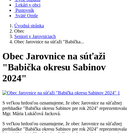
Lekári v obci
Pustovník
Sväté Omše
Úvodná stránka
Obec
Seniori v Jarovniciach
Obec Jarovnice na súťaži "Babička...
Obec Jarovnice na súťaži
"Babička okresu Sabinov
2024"
S veľkou hrdosťou oznamujeme, že obec Jarovnice na súťažnej
prehliadke "Babička okresu Sabinov pre rok 2024" reprezentovala
Mgr. Mária Lukáčová Jacková.
S veľkou hrdosťou oznamujeme, že obec Jarovnice na súťažnej
prehliadke "Babička okresu Sabinov pre rok 2024" reprezentovala