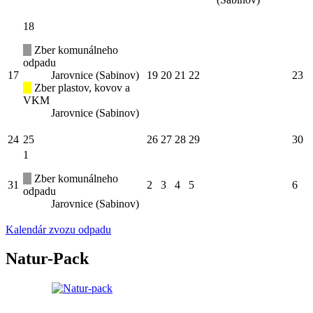
18
Zber komunálneho
odpadu
17
Jarovnice (Sabinov)
19
20
21
22
23
Zber plastov, kovov a
VKM
Jarovnice (Sabinov)
24
25
26
27
28
29
30
1
Zber komunálneho
31
2
3
4
5
6
odpadu
Jarovnice (Sabinov)
Kalendár zvozu odpadu
Natur-Pack