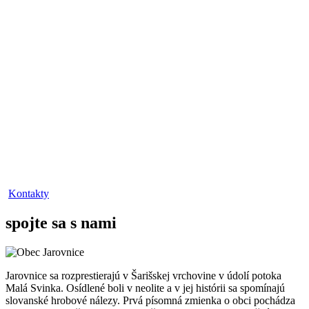
Kontakty
spojte sa s nami
Jarovnice sa rozprestierajú v Šarišskej vrchovine v údolí potoka
Malá Svinka. Osídlené boli v neolite a v jej histórii sa spomínajú
slovanské hrobové nálezy. Prvá písomná zmienka o obci pochádza