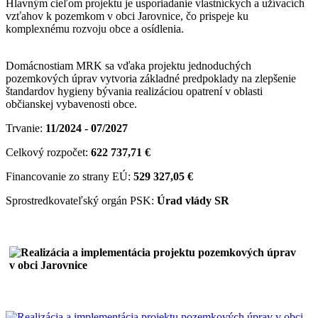
Hlavným cieľom projektu je usporiadanie vlastníckych a užívacích
vzťahov k pozemkom v obci Jarovnice, čo prispeje ku
komplexnému rozvoju obce a osídlenia.
Domácnostiam MRK sa vďaka projektu jednoduchých
pozemkových úprav vytvoria základné predpoklady na zlepšenie
štandardov hygieny bývania realizáciou opatrení v oblasti
občianskej vybavenosti obce.
Trvanie:
11/2024 - 07/2027
Celkový rozpočet:
622 737,71 €
Financovanie zo strany EÚ:
529 327,05 €
Sprostredkovateľský orgán PSK:
Úrad vlády SR