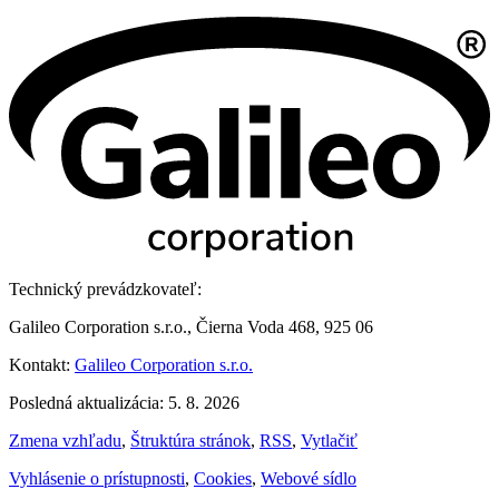
Technický prevádzkovateľ:
Galileo Corporation s.r.o., Čierna Voda 468, 925 06
Kontakt:
Galileo Corporation s.r.o.
Posledná aktualizácia: 5. 8. 2026
Zmena vzhľadu
,
Štruktúra stránok
,
RSS
,
Vytlačiť
Vyhlásenie o prístupnosti
,
Cookies
,
Webové sídlo