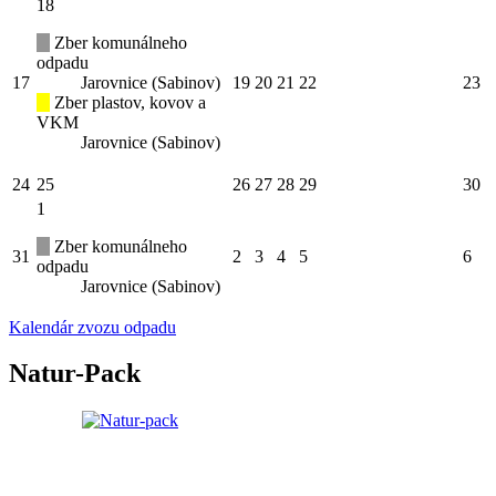
18
Zber komunálneho
odpadu
17
Jarovnice (Sabinov)
19
20
21
22
23
Zber plastov, kovov a
VKM
Jarovnice (Sabinov)
24
25
26
27
28
29
30
1
Zber komunálneho
31
2
3
4
5
6
odpadu
Jarovnice (Sabinov)
Kalendár zvozu odpadu
Natur-Pack