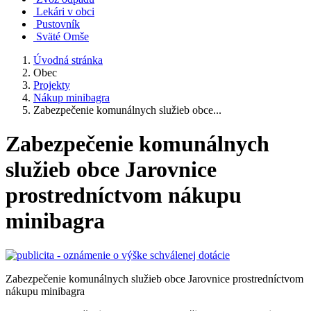
Lekári v obci
Pustovník
Sväté Omše
Úvodná stránka
Obec
Projekty
Nákup minibagra
Zabezpečenie komunálnych služieb obce...
Zabezpečenie komunálnych
služieb obce Jarovnice
prostredníctvom nákupu
minibagra
Zabezpečenie komunálnych služieb obce Jarovnice prostredníctvom
nákupu minibagra