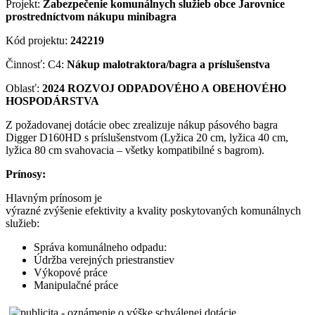
Projekt:
Zabezpečenie komunálnych služieb obce Jarovnice
prostredníctvom nákupu minibagra
Kód projektu:
242219
Činnosť: C4:
Nákup malotraktora/bagra a príslušenstva
Oblasť:
2024 ROZVOJ ODPADOVÉHO A OBEHOVÉHO
HOSPODÁRSTVA
Z požadovanej dotácie obec zrealizuje nákup pásového bagra
Digger D160HD s príslušenstvom (Lyžica 20 cm, lyžica 40 cm,
lyžica 80 cm svahovacia – všetky kompatibilné s bagrom).
Prínosy:
Hlavným prínosom je
výrazné zvýšenie efektivity a kvality poskytovaných komunálnych
služieb:
Správa komunálneho odpadu:
Údržba verejných priestranstiev
Výkopové práce
Manipulačné práce