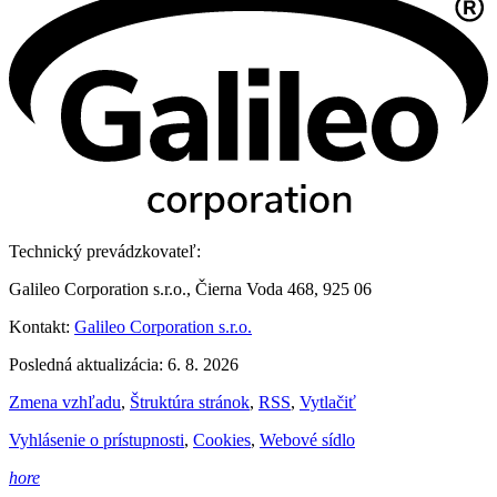
Technický prevádzkovateľ:
Galileo Corporation s.r.o., Čierna Voda 468, 925 06
Kontakt:
Galileo Corporation s.r.o.
Posledná aktualizácia: 6. 8. 2026
Zmena vzhľadu
,
Štruktúra stránok
,
RSS
,
Vytlačiť
Vyhlásenie o prístupnosti
,
Cookies
,
Webové sídlo
hore