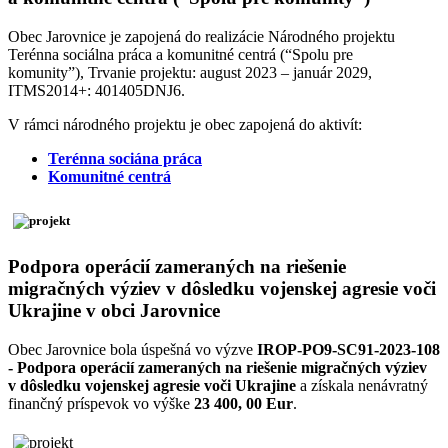
Obec Jarovnice je zapojená do realizácie Národného projektu
Terénna sociálna práca a komunitné centrá (“Spolu pre
komunity”), Trvanie projektu: august 2023 – január 2029,
ITMS2014+: 401405DNJ6.
V rámci národného projektu je obec zapojená do aktivít:
Terénna sociána práca
Komunitné centrá
Podpora operácií zameraných na riešenie
migračných výziev v dôsledku vojenskej agresie voči
Ukrajine v obci Jarovnice
Obec Jarovnice bola úspešná vo výzve
IROP-PO9-SC91-2023-108
- Podpora operácií zameraných na riešenie migračných výziev
v dôsledku vojenskej agresie voči Ukrajine
a získala nenávratný
finančný príspevok vo výške
23 400, 00 Eur
.