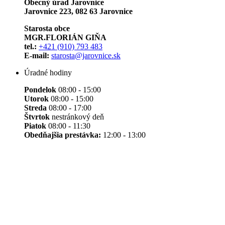
Obecný úrad Jarovnice
Jarovnice 223, 082 63 Jarovnice
Starosta obce
MGR.FLORIÁN GIŇA
tel.:
+421 (910) 793 483
E-mail:
starosta@jarovnice.sk
Úradné hodiny
Pondelok
08:00 - 15:00
Utorok
08:00 - 15:00
Streda
08:00 - 17:00
Štvrtok
nestránkový deň
Piatok
08:00 - 11:30
Obedňajšia prestávka:
12:00 - 13:00