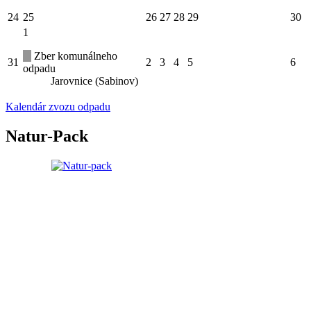
24
25
26
27
28
29
30
1
Zber komunálneho
31
2
3
4
5
6
odpadu
Jarovnice (Sabinov)
Kalendár zvozu odpadu
Natur-Pack