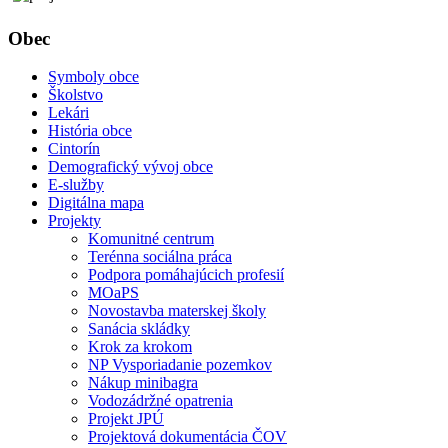
Obec
Symboly obce
Školstvo
Lekári
História obce
Cintorín
Demografický vývoj obce
E-služby
Digitálna mapa
Projekty
Komunitné centrum
Terénna sociálna práca
Podpora pomáhajúcich profesií
MOaPS
Novostavba materskej školy
Sanácia skládky
Krok za krokom
NP Vysporiadanie pozemkov
Nákup minibagra
Vodozádržné opatrenia
Projekt JPÚ
Projektová dokumentácia ČOV