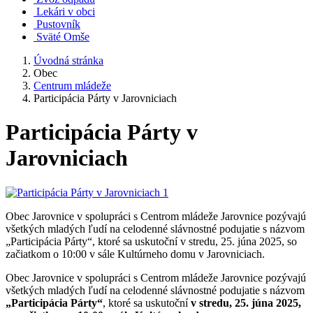
Lekári v obci
Pustovník
Sväté Omše
Úvodná stránka
Obec
Centrum mládeže
Participácia Párty v Jarovniciach
Participácia Párty v
Jarovniciach
Obec Jarovnice v spolupráci s Centrom mládeže Jarovnice pozývajú
všetkých mladých ľudí na celodenné slávnostné podujatie s názvom
„Participácia Párty“, ktoré sa uskutoční v stredu, 25. júna 2025, so
začiatkom o 10:00 v sále Kultúrneho domu v Jarovniciach.
Obec Jarovnice v spolupráci s Centrom mládeže Jarovnice pozývajú
všetkých mladých ľudí na celodenné slávnostné podujatie s názvom
„Participácia Párty“
, ktoré sa uskutoční
v stredu, 25. júna 2025,