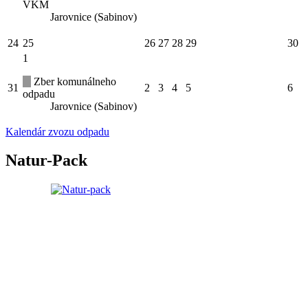
VKM
Jarovnice (Sabinov)
24
25
26
27
28
29
30
1
Zber komunálneho
31
2
3
4
5
6
odpadu
Jarovnice (Sabinov)
Kalendár zvozu odpadu
Natur-Pack