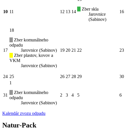
Zber skla
10
11
12
13
14
16
Jarovnice
(Sabinov)
18
Zber komunálneho
odpadu
17
Jarovnice (Sabinov)
19
20
21
22
23
Zber plastov, kovov a
VKM
Jarovnice (Sabinov)
24
25
26
27
28
29
30
1
Zber komunálneho
31
2
3
4
5
6
odpadu
Jarovnice (Sabinov)
Kalendár zvozu odpadu
Natur-Pack