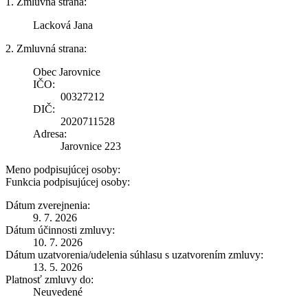
1. Zmluvná strana:
Lacková Jana
2. Zmluvná strana:
Obec Jarovnice
IČO:
00327212
DIČ:
2020711528
Adresa:
Jarovnice 223
Meno podpisujúcej osoby:
Funkcia podpisujúcej osoby:
Dátum zverejnenia:
9. 7. 2026
Dátum účinnosti zmluvy:
10. 7. 2026
Dátum uzatvorenia/udelenia súhlasu s uzatvorením zmluvy:
13. 5. 2026
Platnosť zmluvy do:
Neuvedené