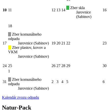
Zber skla
10
11
12
13
14
16
Jarovnice
(Sabinov)
18
Zber komunálneho
odpadu
17
Jarovnice (Sabinov)
19
20
21
22
23
Zber plastov, kovov a
VKM
Jarovnice (Sabinov)
24
25
26
27
28
29
30
1
Zber komunálneho
31
2
3
4
5
6
odpadu
Jarovnice (Sabinov)
Kalendár zvozu odpadu
Natur-Pack