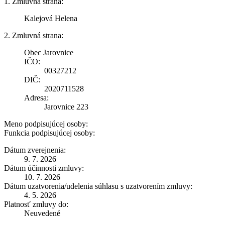
1. Zmluvná strana:
Kalejová Helena
2. Zmluvná strana:
Obec Jarovnice
IČO:
00327212
DIČ:
2020711528
Adresa:
Jarovnice 223
Meno podpisujúcej osoby:
Funkcia podpisujúcej osoby:
Dátum zverejnenia:
9. 7. 2026
Dátum účinnosti zmluvy:
10. 7. 2026
Dátum uzatvorenia/udelenia súhlasu s uzatvorením zmluvy:
4. 5. 2026
Platnosť zmluvy do:
Neuvedené