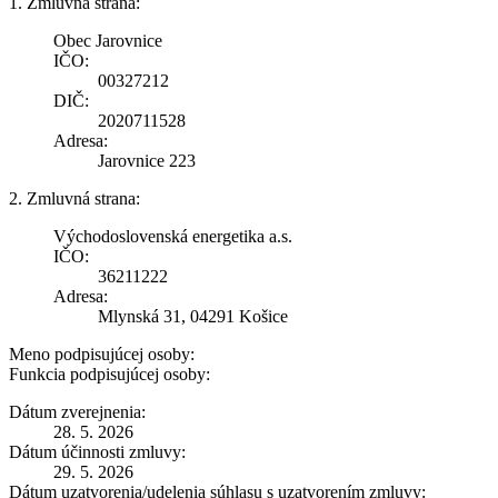
1. Zmluvná strana:
Obec Jarovnice
IČO:
00327212
DIČ:
2020711528
Adresa:
Jarovnice 223
2. Zmluvná strana:
Východoslovenská energetika a.s.
IČO:
36211222
Adresa:
Mlynská 31, 04291 Košice
Meno podpisujúcej osoby:
Funkcia podpisujúcej osoby:
Dátum zverejnenia:
28. 5. 2026
Dátum účinnosti zmluvy:
29. 5. 2026
Dátum uzatvorenia/udelenia súhlasu s uzatvorením zmluvy: