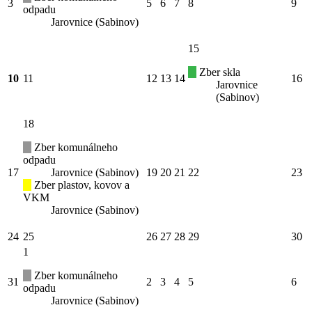
3
5
6
7
8
9
odpadu
Jarovnice (Sabinov)
15
Zber skla
10
11
12
13
14
16
Jarovnice
(Sabinov)
18
Zber komunálneho
odpadu
17
Jarovnice (Sabinov)
19
20
21
22
23
Zber plastov, kovov a
VKM
Jarovnice (Sabinov)
24
25
26
27
28
29
30
1
Zber komunálneho
31
2
3
4
5
6
odpadu
Jarovnice (Sabinov)