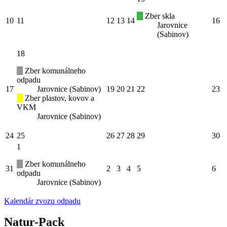
Zber skla
10
11
12
13
14
16
Jarovnice
(Sabinov)
18
Zber komunálneho
odpadu
17
Jarovnice (Sabinov)
19
20
21
22
23
Zber plastov, kovov a
VKM
Jarovnice (Sabinov)
24
25
26
27
28
29
30
1
Zber komunálneho
31
2
3
4
5
6
odpadu
Jarovnice (Sabinov)
Kalendár zvozu odpadu
Natur-Pack