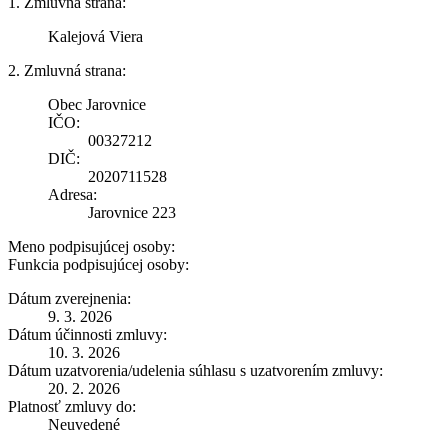
1. Zmluvná strana:
Kalejová Viera
2. Zmluvná strana:
Obec Jarovnice
IČO:
00327212
DIČ:
2020711528
Adresa:
Jarovnice 223
Meno podpisujúcej osoby:
Funkcia podpisujúcej osoby:
Dátum zverejnenia:
9. 3. 2026
Dátum účinnosti zmluvy:
10. 3. 2026
Dátum uzatvorenia/udelenia súhlasu s uzatvorením zmluvy:
20. 2. 2026
Platnosť zmluvy do:
Neuvedené