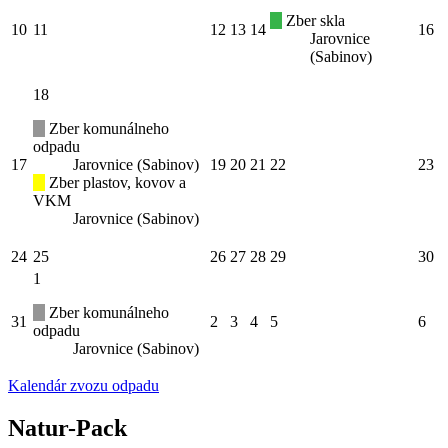
Zber skla
10
11
12
13
14
16
Jarovnice
(Sabinov)
18
Zber komunálneho
odpadu
17
Jarovnice (Sabinov)
19
20
21
22
23
Zber plastov, kovov a
VKM
Jarovnice (Sabinov)
24
25
26
27
28
29
30
1
Zber komunálneho
31
2
3
4
5
6
odpadu
Jarovnice (Sabinov)
Kalendár zvozu odpadu
Natur-Pack