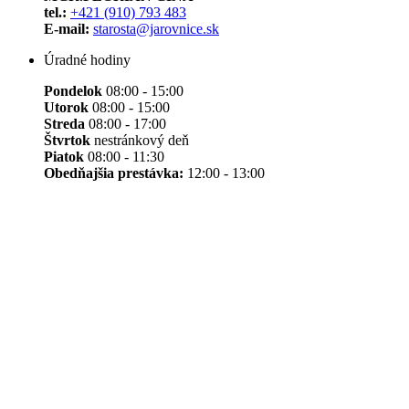
tel.:
+421 (910) 793 483
E-mail:
starosta@jarovnice.sk
Úradné hodiny
Pondelok
08:00 - 15:00
Utorok
08:00 - 15:00
Streda
08:00 - 17:00
Štvrtok
nestránkový deň
Piatok
08:00 - 11:30
Obedňajšia prestávka:
12:00 - 13:00