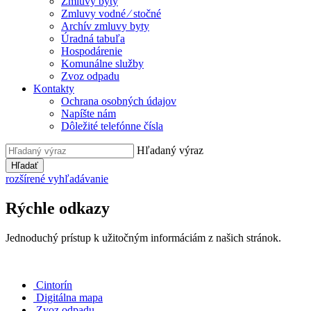
Zmluvy byty
Zmluvy vodné ⁄ stočné
Archív zmluvy byty
Úradná tabuľa
Hospodárenie
Komunálne služby
Zvoz odpadu
Kontakty
Ochrana osobných údajov
Napíšte nám
Dôležité telefónne čísla
Hľadaný výraz
Hľadať
rozšírené vyhľadávanie
Rýchle odkazy
Jednoduchý prístup k užitočným informáciám z našich stránok.
Cintorín
Digitálna mapa
Zvoz odpadu