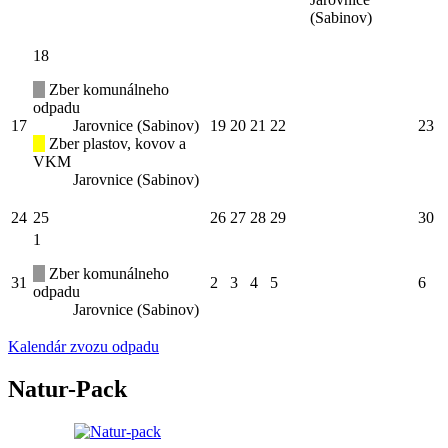
(Sabinov)
18
Zber komunálneho
odpadu
17
Jarovnice (Sabinov)
19
20
21
22
23
Zber plastov, kovov a
VKM
Jarovnice (Sabinov)
24
25
26
27
28
29
30
1
Zber komunálneho
31
2
3
4
5
6
odpadu
Jarovnice (Sabinov)
Kalendár zvozu odpadu
Natur-Pack