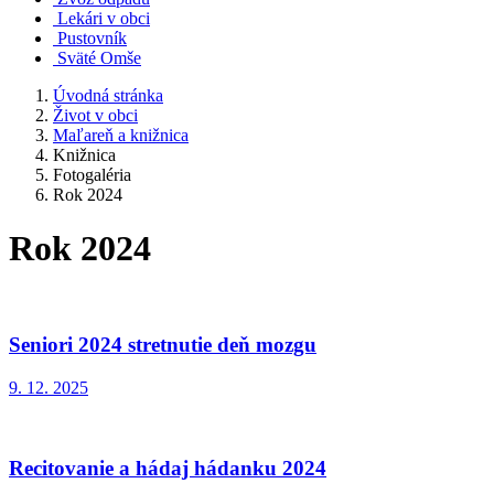
Lekári v obci
Pustovník
Sväté Omše
Úvodná stránka
Život v obci
Maľareň a knižnica
Knižnica
Fotogaléria
Rok 2024
Rok 2024
Seniori 2024 stretnutie deň mozgu
9. 12. 2025
Recitovanie a hádaj hádanku 2024