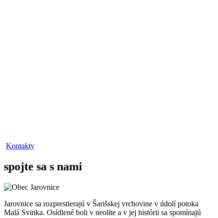
Kontakty
spojte sa s nami
Jarovnice sa rozprestierajú v Šarišskej vrchovine v údolí potoka
Malá Svinka. Osídlené boli v neolite a v jej histórii sa spomínajú