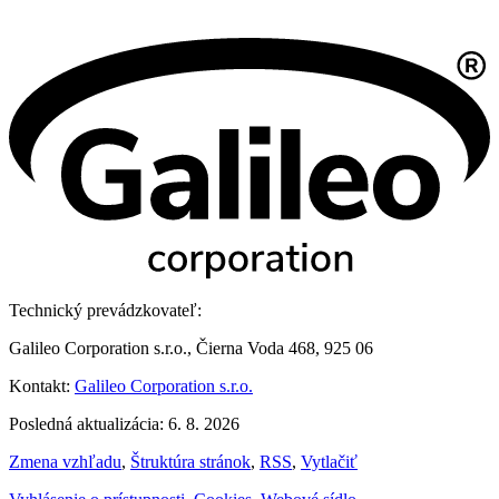
Technický prevádzkovateľ:
Galileo Corporation s.r.o., Čierna Voda 468, 925 06
Kontakt:
Galileo Corporation s.r.o.
Posledná aktualizácia: 6. 8. 2026
Zmena vzhľadu
,
Štruktúra stránok
,
RSS
,
Vytlačiť