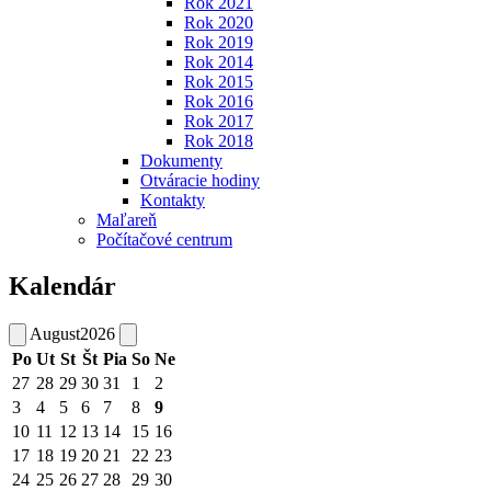
Rok 2021
Rok 2020
Rok 2019
Rok 2014
Rok 2015
Rok 2016
Rok 2017
Rok 2018
Dokumenty
Otváracie hodiny
Kontakty
Maľareň
Počítačové centrum
Kalendár
August
2026
Po
Ut
St
Št
Pia
So
Ne
27
28
29
30
31
1
2
3
4
5
6
7
8
9
10
11
12
13
14
15
16
17
18
19
20
21
22
23
24
25
26
27
28
29
30