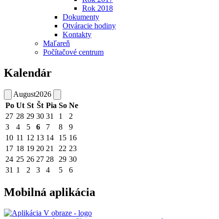
Rok 2018
Dokumenty
Otváracie hodiny
Kontakty
Maľareň
Počítačové centrum
Kalendár
August
2026
Po
Ut
St
Št
Pia
So
Ne
27
28
29
30
31
1
2
3
4
5
6
7
8
9
10
11
12
13
14
15
16
17
18
19
20
21
22
23
24
25
26
27
28
29
30
31
1
2
3
4
5
6
Mobilná aplikácia