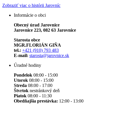
Zobraziť viac o histórii Jarovníc
Informácie o obci
Obecný úrad Jarovnice
Jarovnice 223, 082 63 Jarovnice
Starosta obce
MGR.FLORIÁN GIŇA
tel.:
+421 (910) 793 483
E-mail:
starosta@jarovnice.sk
Úradné hodiny
Pondelok
08:00 - 15:00
Utorok
08:00 - 15:00
Streda
08:00 - 17:00
Štvrtok
nestránkový deň
Piatok
08:00 - 11:30
Obedňajšia prestávka:
12:00 - 13:00