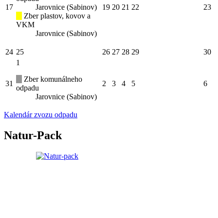
17
Jarovnice (Sabinov)
19
20
21
22
23
Zber plastov, kovov a
VKM
Jarovnice (Sabinov)
24
25
26
27
28
29
30
1
Zber komunálneho
31
2
3
4
5
6
odpadu
Jarovnice (Sabinov)
Kalendár zvozu odpadu
Natur-Pack