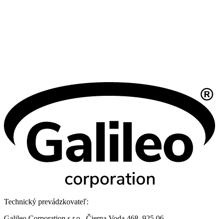
Technický prevádzkovateľ:
Galileo Corporation s.r.o., Čierna Voda 468, 925 06