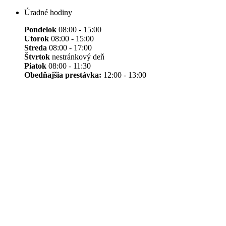
Úradné hodiny
Pondelok
08:00 - 15:00
Utorok
08:00 - 15:00
Streda
08:00 - 17:00
Štvrtok
nestránkový deň
Piatok
08:00 - 11:30
Obedňajšia prestávka:
12:00 - 13:00