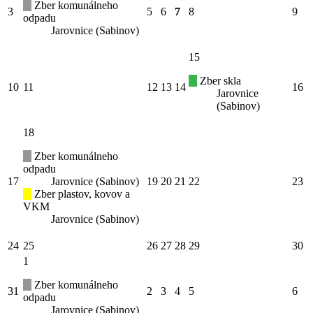
Zber komunálneho
3
5
6
7
8
9
odpadu
Jarovnice (Sabinov)
15
Zber skla
10
11
12
13
14
16
Jarovnice
(Sabinov)
18
Zber komunálneho
odpadu
17
Jarovnice (Sabinov)
19
20
21
22
23
Zber plastov, kovov a
VKM
Jarovnice (Sabinov)
24
25
26
27
28
29
30
1
Zber komunálneho
31
2
3
4
5
6
odpadu
Jarovnice (Sabinov)