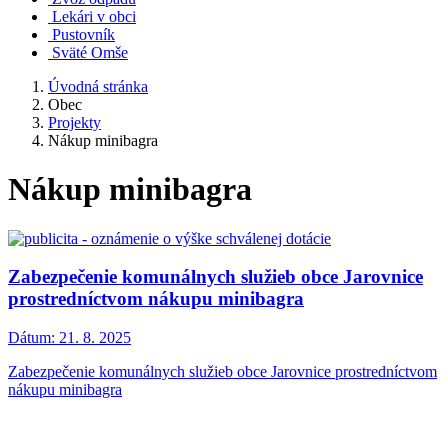
Lekári v obci
Pustovník
Sväté Omše
Úvodná stránka
Obec
Projekty
Nákup minibagra
Nákup minibagra
Zabezpečenie komunálnych služieb obce Jarovnice
prostredníctvom nákupu minibagra
Dátum:
21. 8. 2025
Zabezpečenie komunálnych služieb obce Jarovnice prostredníctvom
nákupu minibagra