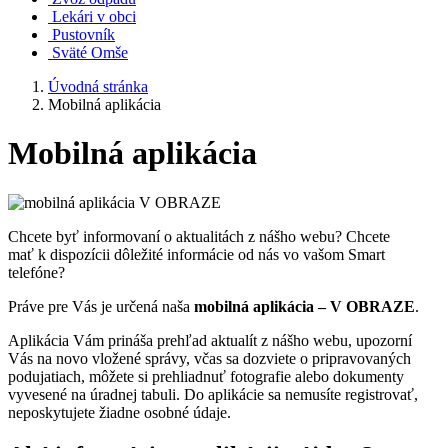
Lekári v obci
Pustovník
Sväté Omše
Úvodná stránka
Mobilná aplikácia
Mobilná aplikácia
Chcete byť informovaní o aktualitách z nášho webu? Chcete
mať k dispozícii dôležité informácie od nás vo vašom Smart
telefóne?
Práve pre Vás je určená naša
mobilná aplikácia – V OBRAZE
.
Aplikácia Vám prináša prehľad aktualít z nášho webu, upozorní
Vás na novo vložené správy, včas sa dozviete o pripravovaných
podujatiach, môžete si prehliadnuť fotografie alebo dokumenty
vyvesené na úradnej tabuli. Do aplikácie sa nemusíte registrovať,
neposkytujete žiadne osobné údaje.