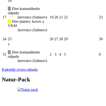
18
Zber komunálneho
odpadu
17
Jarovnice (Sabinov)
19
20
21
22
23
Zber plastov, kovov a
VKM
Jarovnice (Sabinov)
24
25
26
27
28
29
30
1
Zber komunálneho
31
2
3
4
5
6
odpadu
Jarovnice (Sabinov)
Kalendár zvozu odpadu
Natur-Pack